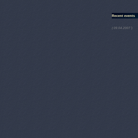
Recent events
)
( 09.04.2007