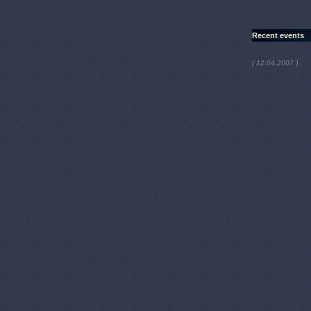
Recent events
)
( 12.04.2007