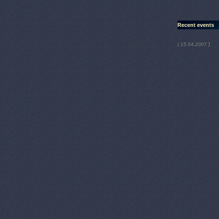
Recent events
)
( 15.04.2007