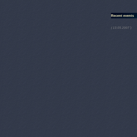
Recent events
)
( 13.05.2007