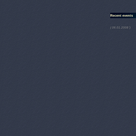
Recent events
)
( 06.01.2008