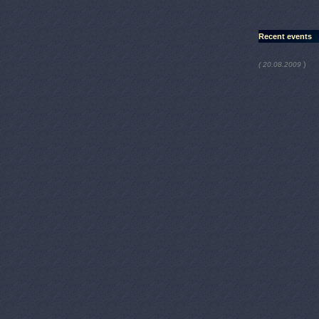
Recent events
)
( 20.08.2009