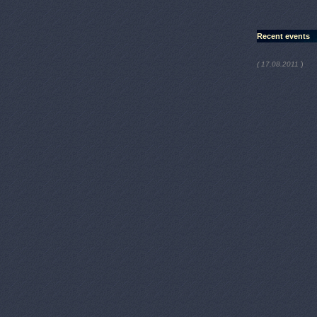
Recent events
)
( 17.08.2011