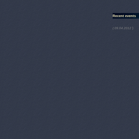
Recent events
)
( 09.04.2012