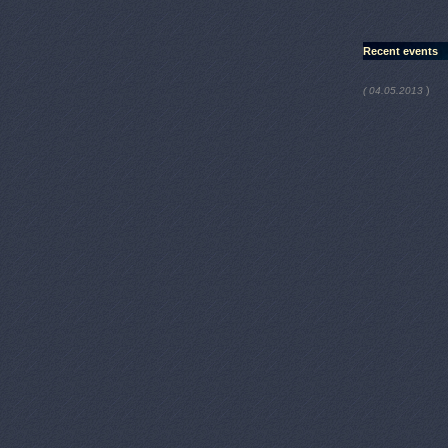
Recent events
)
( 04.05.2013