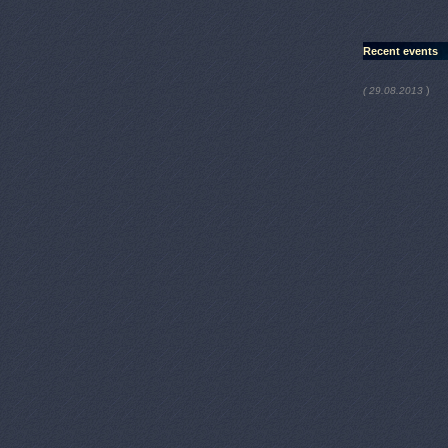
Recent events
)
( 29.08.2013