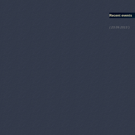
Recent events
)
( 23.09.2013