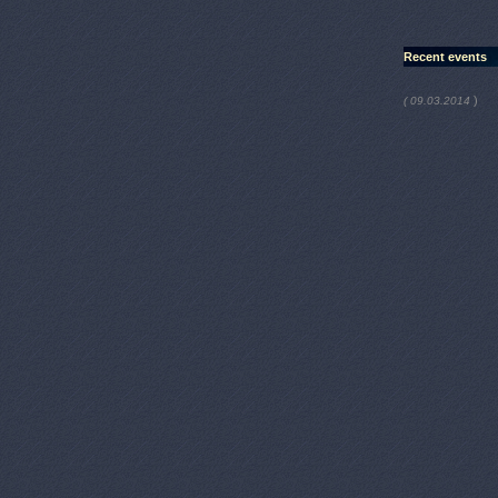
Recent events
)
( 09.03.2014