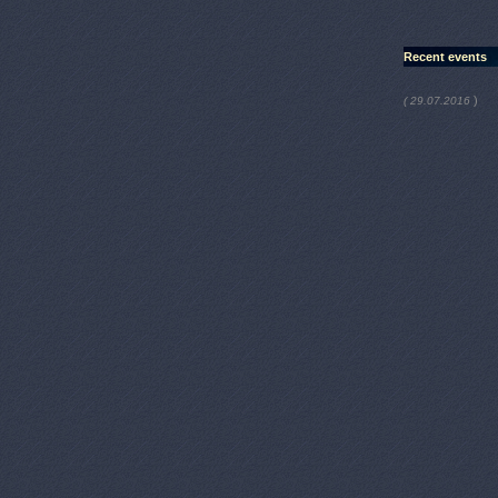
Recent events
)
( 29.07.2016