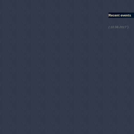
Recent events
)
( 10.08.2017