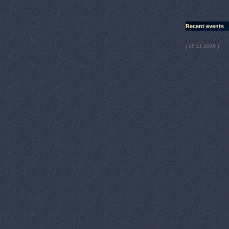
Recent events
)
( 25.11.2018