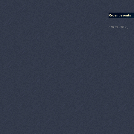
Recent events
)
( 18.01.2019