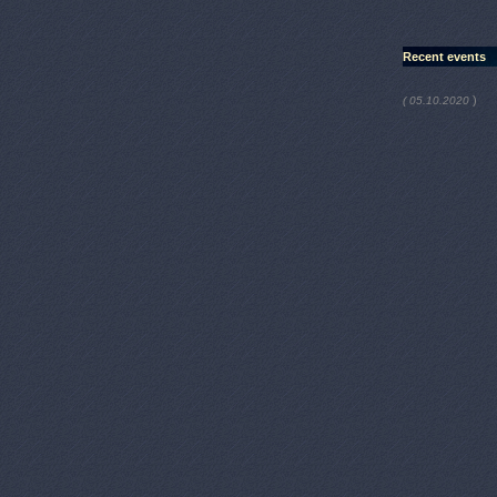
Recent events
)
( 05.10.2020