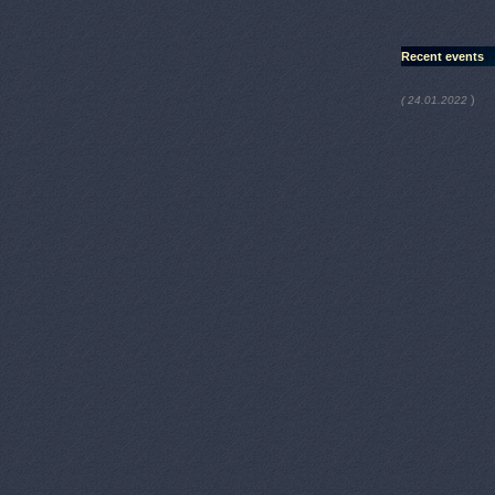
Recent events
)
( 24.01.2022