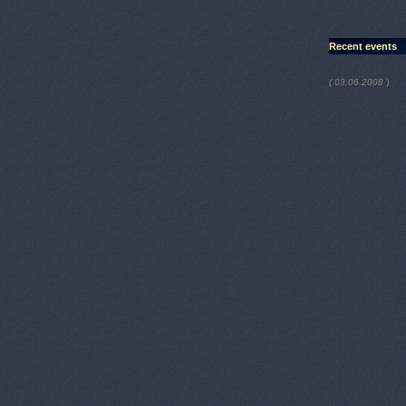
Recent events
)
( 03.06.2008