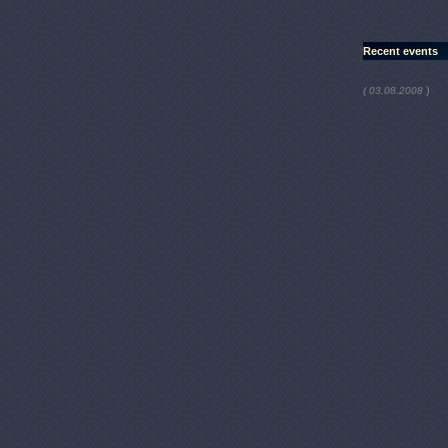
Recent events
)
( 03.08.2008