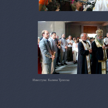
Известува: Калина Трпеска