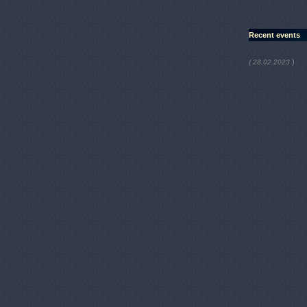
Recent events
)
( 28.02.2023