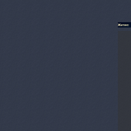
Житие: