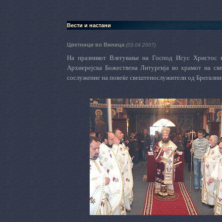
Вести и настани
Цветници во Виница
(03.04.2007)
На празникот Влегување на Господ Исус Христос
Архиерејска Божествена Литургија во храмот на св
сослужение на повеќе свештенослужители од Брегални