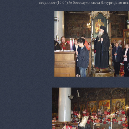
вторникот (10.04) ќе богослужи света Литургија во ист