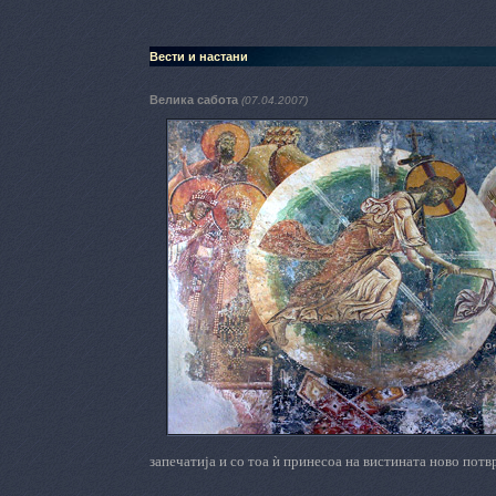
Вести и настани
Велика сабота
(07.04.2007)
запечатија и со тоа ѝ принесоа на вистината ново потв