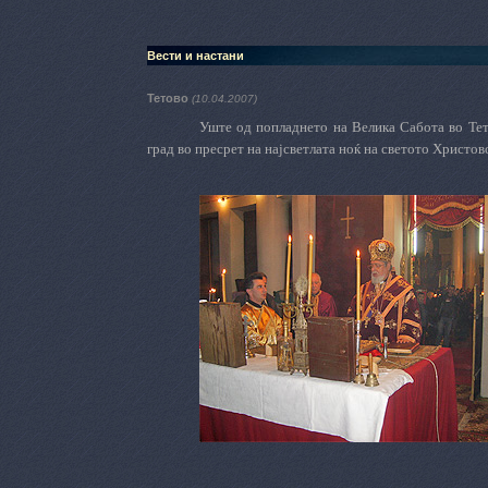
Вести и настани
Тетово
(10.04.2007)
Уште од попладнето на Велика Сабота во Тето
град во пресрет на најсветлата ноќ на светото Христо