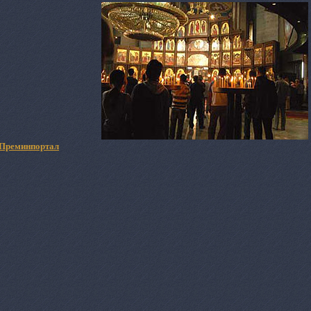
Преминпортал