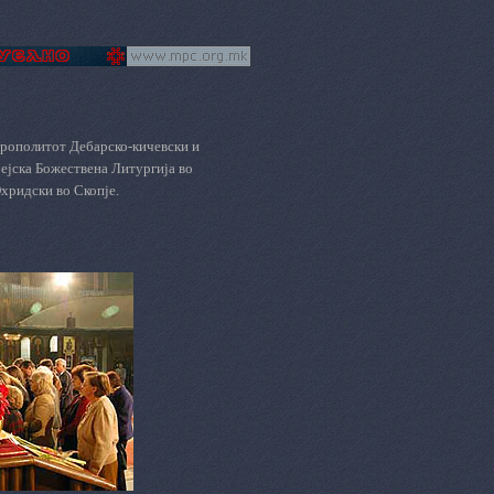
рополитот Дебарско-кичевски и
ејска Божествена Литургија во
хридски во Скопје.