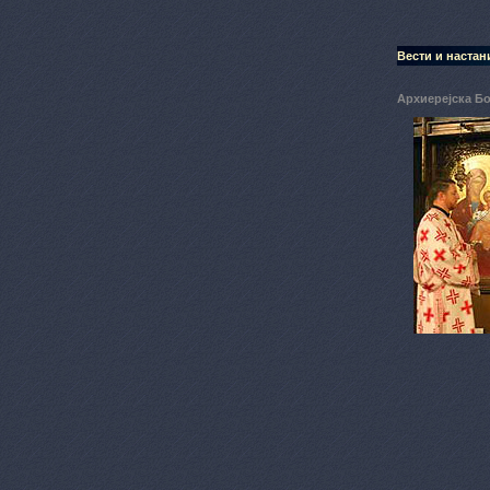
Вести и настан
Архиерејска Бо