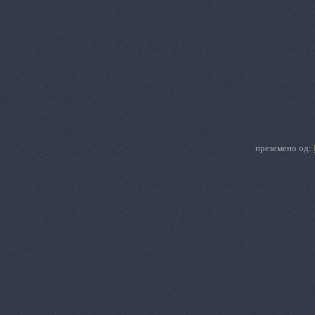
преземено од: