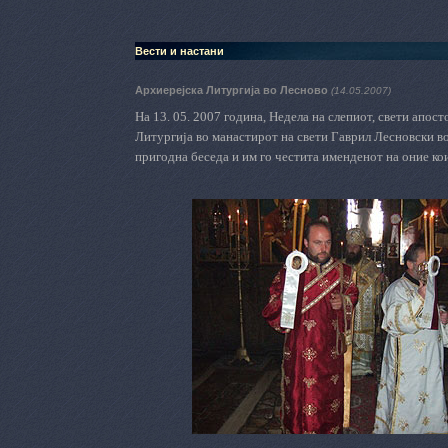
Вести и настани
Архиерејска Литургија во Лесново
(14.05.2007)
На 13. 05. 2007 година, Недела на слепиот, свети апос
Литургија во манастирот на свети Гаврил Лесновски 
пригодна беседа и им го честита именденот на оние кои