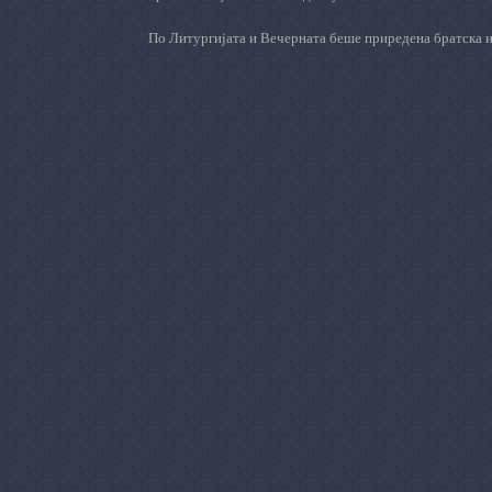
По Литургијата и Вечерната беше приредена братска и