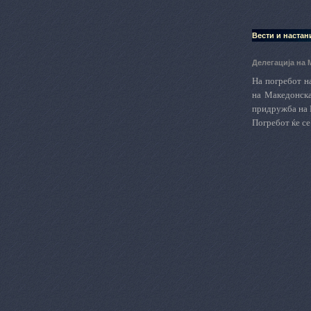
Вести и настан
Делегација на 
На погребот на
на Македонска
придружба на 
Погребот ќе се