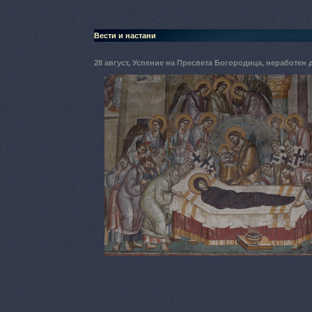
Вести и настани
28 август, Успение на Пресвета Богородица, неработен