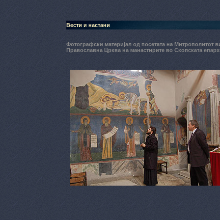
Вести и настани
Фотографски материјал од посетата на Митрополитот ви
Православна Црква на манастирите во Скопската епарх