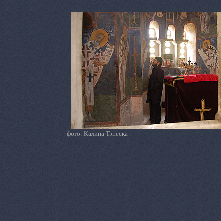
фото: Калина Трпеска