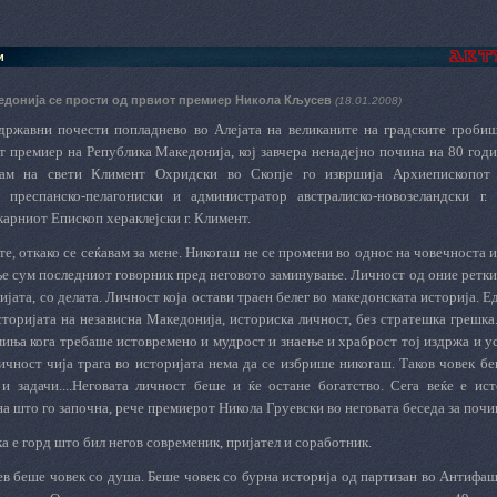
и
едонија се прости од првиот премиер Никола Кљусев
(18.01.2008)
државни почести попладнево во Алејата на великаните на градските гроби
т премиер на Република Македонија, кој завчера ненадејно почина на 80 годи
ам на свети Климент Охридски во Скопје го извршија Архиепископот 
 преспанско-пелагониски и администратор австралиско-новозеландски г.
карниот Епископ хераклејски г. Климент.
ете, откако се сеќавам за мене. Никогаш не се промени во однос на човечноста 
 сум последниот говорник пред неговото заминување. Личност од оние ретките
гијата, со делата. Личност која остави траен белег во македонската историја. 
сторијата на независна Македонија, историска личност, без стратешка грешк
миња кога требаше истовремено и мудрост и знаење и храброст тој издржа и ус
Личност чија трага во историјата нема да се избрише никогаш. Таков човек 
 и задачи....Неговата личност беше и ќе остане богатство. Сега веќе е ис
 што го започна, рече премиерот Никола Груевски во неговата беседа за почи
ка е горд што бил негов современик, пријател и соработник.
ев беше човек со душа. Беше човек со бурна историја од партизан во Антифа