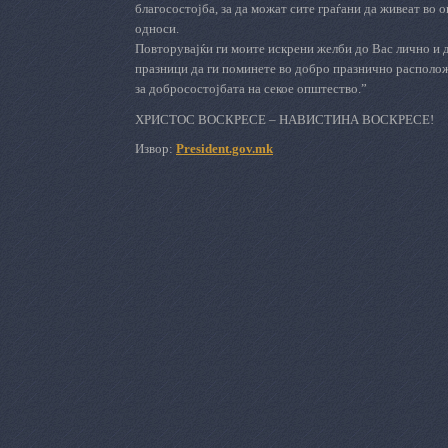
благосостојба, за да можат сите граѓани да живеат во 
односи.
Повторувајќи ги моите искрени желби до Вас лично и 
празници да ги поминете во добро празнично располож
за добросостојбата на секое општество.”
ХРИСТОС ВОСКРЕСЕ
–
НАВИСТИНА ВОСКРЕСЕ!
Извор:
President.gov.mk