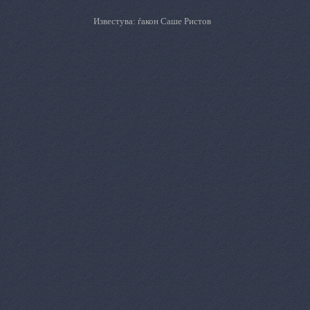
Известува: ѓакон Саше Ристов