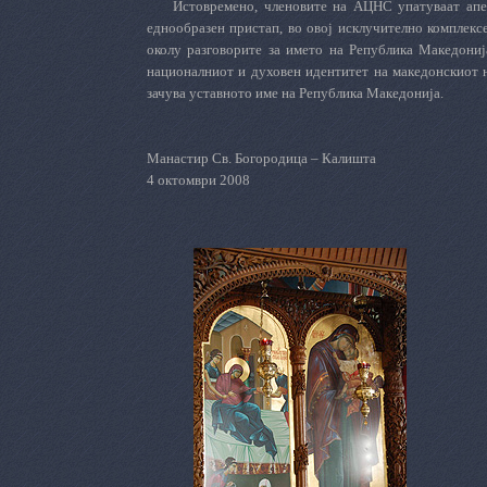
Истовремено, членовите на АЦНС упатуваат апе
еднообразен пристап, во овој исклучително комплекс
околу разговорите за името на Република Македониј
националниот и духовен идентитет на македонскиот н
зачува уставното име на Република Македонија.
Манастир Св. Богородица – Калишта
4 октомври 2008