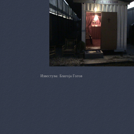
Известува: Благоја Гогов