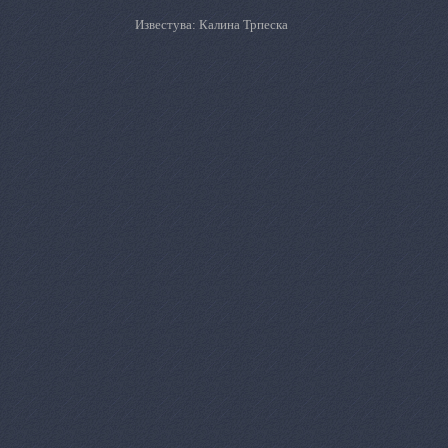
Известува: Калина Трпеска