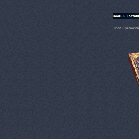
Вести и настан
„Мал Правосл