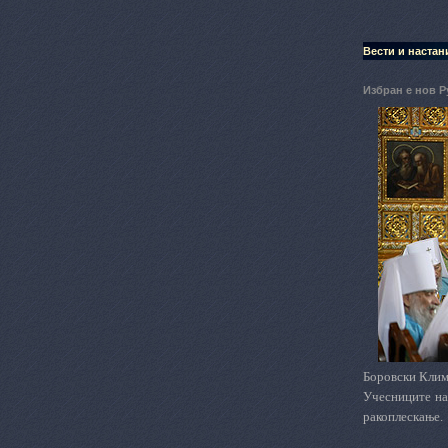
Вести и настан
Избран е нов Р
Боровски Климе
Учесниците на
ракоплескање.