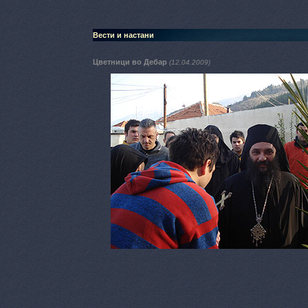
Вести и настани
Цветници во Дебар
(12.04.2009)