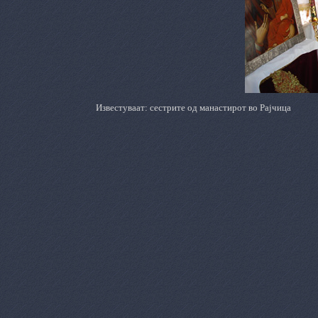
Известуваат: сестрите од манастирот во Рајчица