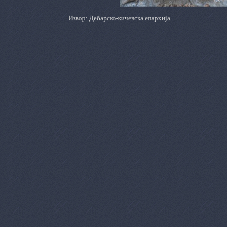
Извор: Дебарско-кичевска епархија