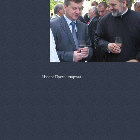
Извор: Преминпортал