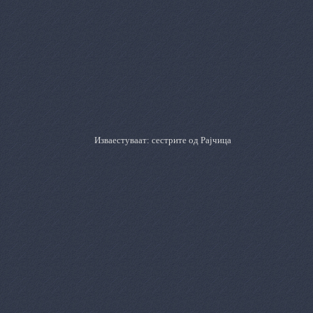
Изваестуваат: сестрите од Рајчица