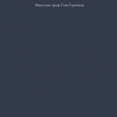
Известува: проф. Ѓоко Ѓорѓевски