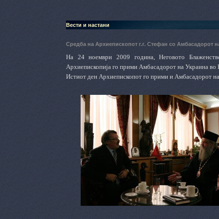
Вести и настани
Средба на Архиепископот г.г. Стефан со Амбасадорот 
На 24 ноември 2009 година, Неговото Блаженств
Архиепископија го прими Амбасадорот на Украина во Р
Истиот ден Архиепископот го прими и Амбасадорот на 