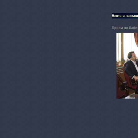
Вести и настан
Прием во Каби