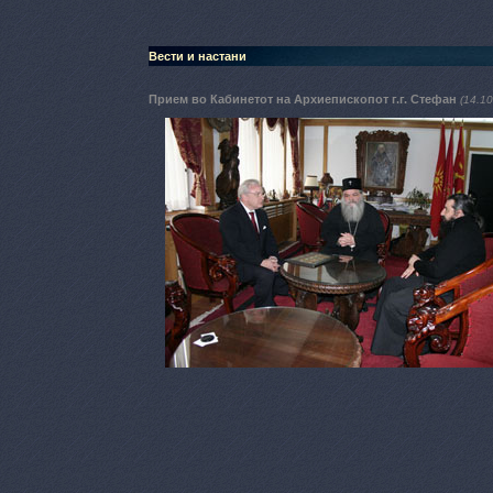
Вести и настани
Прием во Кабинетот на Архиепископот г.г. Стефан
(14.10