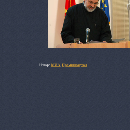
Извор:
МИА
,
Преминпортал